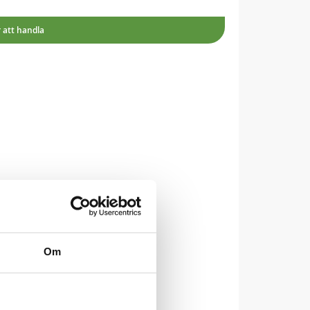
r att handla
Om