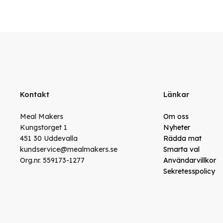
Kontakt
Länkar
Meal Makers
Om oss
Kungstorget 1
Nyheter
451 30 Uddevalla
Rädda mat
kundservice@mealmakers.se
Smarta val
Org.nr. 559173-1277
Användarvillkor
Sekretesspolicy