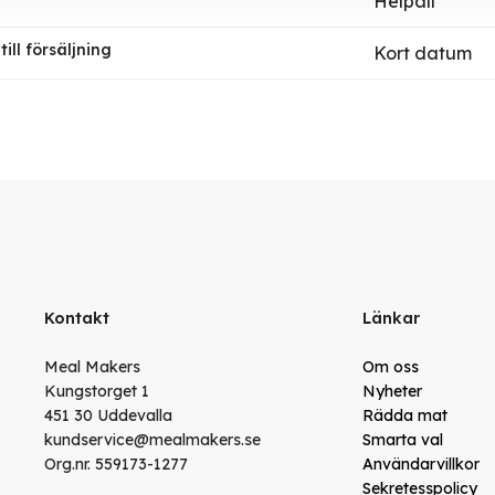
Helpall
ill försäljning
Kort datum
Kontakt
Länkar
Meal Makers
Om oss
Kungstorget 1
Nyheter
451 30 Uddevalla
Rädda mat
kundservice@mealmakers.se
Smarta val
Org.nr. 559173-1277
Användarvillkor
Sekretesspolicy