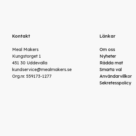
Kontakt
Länkar
Meal Makers
Om oss
Kungstorget 1
Nyheter
451 30 Uddevalla
Rädda mat
kundservice@mealmakers.se
Smarta val
Org.nr. 559173-1277
Användarvillkor
Sekretesspolicy