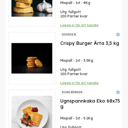
Mixpall
-
1st
-
4Kg
Utg. fullgott
100 Partier kvar
Logga in för att handla
GOGREEN
Crispy Burger Ärta 3,5 kg
Mixpall
-
1st
-
3.5Kg
Utg. fullgott
100 Partier kvar
Logga in för att handla
KUNGSÖRNEN
Ugnspannkaka Eko 68x75
g
Mixpall
-
1st
-
5.1Kg
Utg. Fullgott