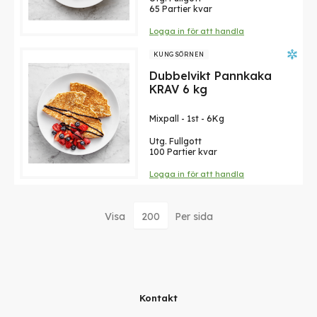
65 Partier kvar
Logga in för att handla
KUNGSÖRNEN
Dubbelvikt Pannkaka
KRAV 6 kg
Mixpall
-
1st
-
6Kg
Utg. Fullgott
100 Partier kvar
Logga in för att handla
Visa
Per sida
Kontakt