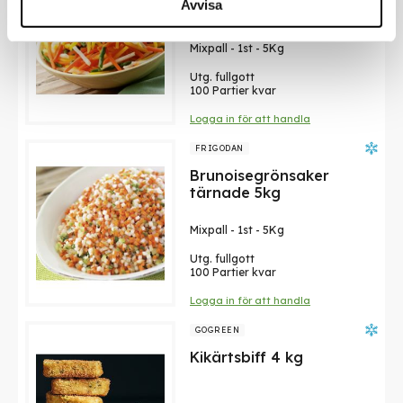
Avvisa
Mixpall
-
1st
-
5Kg
Utg. fullgott
100 Partier kvar
Logga in för att handla
FRIGODAN
Brunoisegrönsaker
tärnade 5kg
Mixpall
-
1st
-
5Kg
Utg. fullgott
100 Partier kvar
Logga in för att handla
GOGREEN
Kikärtsbiff 4 kg