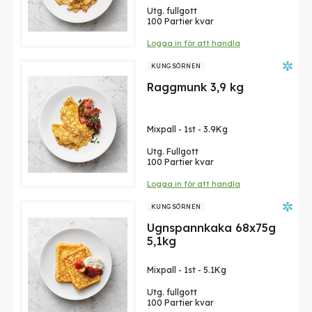
Utg. fullgott
100 Partier kvar
Logga in för att handla
KUNGSÖRNEN
Raggmunk 3,9 kg
Mixpall
-
1st
-
3.9Kg
Utg. Fullgott
100 Partier kvar
Logga in för att handla
KUNGSÖRNEN
Ugnspannkaka 68x75g
5,1kg
Mixpall
-
1st
-
5.1Kg
Utg. fullgott
100 Partier kvar