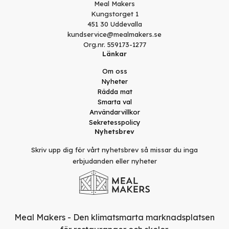
Meal Makers
Kungstorget 1
451 30 Uddevalla
kundservice@mealmakers.se
Org.nr. 559173-1277
Länkar
Om oss
Nyheter
Rädda mat
Smarta val
Användarvillkor
Sekretesspolicy
Nyhetsbrev
Skriv upp dig för vårt nyhetsbrev så missar du inga
erbjudanden eller nyheter
Meal Makers - Den klimatsmarta marknadsplatsen