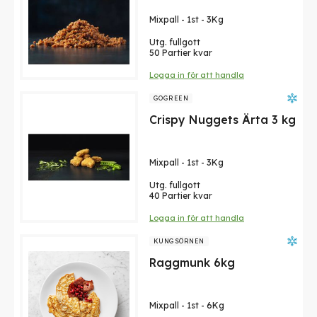
Mixpall
-
1st
-
3Kg
Utg. fullgott
50 Partier kvar
Logga in för att handla
GOGREEN
Crispy Nuggets Ärta 3 kg
Mixpall
-
1st
-
3Kg
Utg. fullgott
40 Partier kvar
Logga in för att handla
KUNGSÖRNEN
Raggmunk 6kg
Mixpall
-
1st
-
6Kg