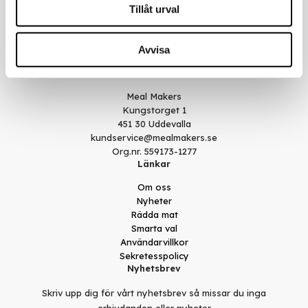
Tillåt urval
Avvisa
Kontakt
Meal Makers
Kungstorget 1
451 30 Uddevalla
kundservice@mealmakers.se
Org.nr. 559173-1277
Länkar
Om oss
Nyheter
Rädda mat
Smarta val
Användarvillkor
Sekretesspolicy
Nyhetsbrev
Skriv upp dig för vårt nyhetsbrev så missar du inga