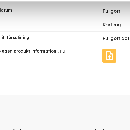
 datum
Fullgott
Kartong
ill försäljning
Fullgott dat
 egen produkt information , PDF