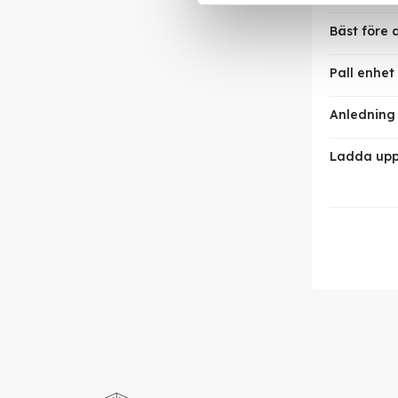
Bäst före
Pall enhet
Anledning t
Ladda upp