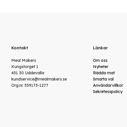
Kontakt
Länkar
Meal Makers
Om oss
Kungstorget 1
Nyheter
451 30 Uddevalla
Rädda mat
kundservice@mealmakers.se
Smarta val
Org.nr. 559173-1277
Användarvillkor
Sekretesspolicy