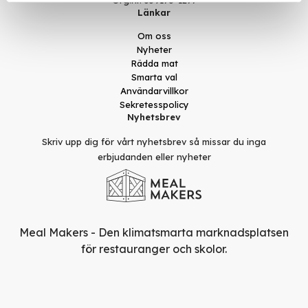
Org.nr. 559173-1277
Länkar
Om oss
Nyheter
Rädda mat
Smarta val
Användarvillkor
Sekretesspolicy
Nyhetsbrev
Skriv upp dig för vårt nyhetsbrev så missar du inga
erbjudanden eller nyheter
Meal Makers - Den klimatsmarta marknadsplatsen
för restauranger och skolor.