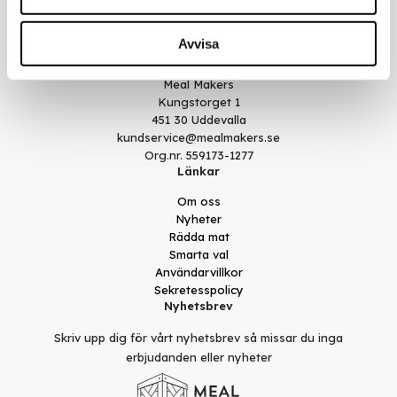
Avvisa
Kontakt
Meal Makers
Kungstorget 1
451 30 Uddevalla
kundservice@mealmakers.se
Org.nr. 559173-1277
Länkar
Om oss
Nyheter
Rädda mat
Smarta val
Användarvillkor
Sekretesspolicy
Nyhetsbrev
Skriv upp dig för vårt nyhetsbrev så missar du inga
erbjudanden eller nyheter